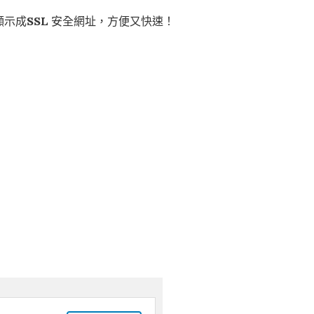
顯示成
SSL
安全網址，方便又快速！