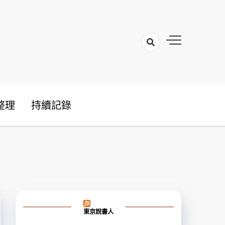
整理
持續記錄
東京說書人