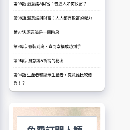
第99話.潛意識&財富：普通人如何致富？
第98話.潛意識與財富：人人都有致富的權力
第97話.潛意識是一間暗房
第96話. 假裝到底，直到幸福成功到手
第95話. 潛意識&祈禱的秘密
第94話.生產者和顯示生產者，究竟誰比較優
秀！？