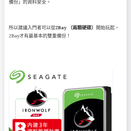
備份」的資料安全。
所以建議入門者可以從
2Bay （兩顆硬碟）
開始玩起，
2Bay才有最基本的雙重備份！