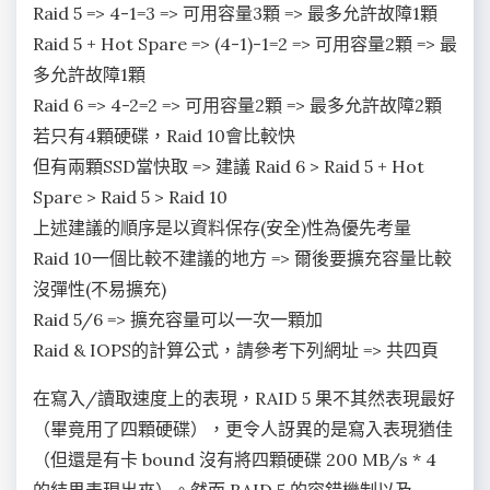
Raid 5 => 4-1=3 => 可用容量3顆 => 最多允許故障1顆
Raid 5 + Hot Spare => (4-1)-1=2 => 可用容量2顆 => 最
多允許故障1顆
Raid 6 => 4-2=2 => 可用容量2顆 => 最多允許故障2顆
若只有4顆硬碟，Raid 10會比較快
但有兩顆SSD當快取 => 建議 Raid 6 > Raid 5 + Hot
Spare > Raid 5 > Raid 10
上述建議的順序是以資料保存(安全)性為優先考量
Raid 10一個比較不建議的地方 => 爾後要擴充容量比較
沒彈性(不易擴充)
Raid 5/6 => 擴充容量可以一次一顆加
Raid & IOPS的計算公式，請參考下列網址 => 共四頁
在寫入/讀取速度上的表現，RAID 5 果不其然表現最好
（畢竟用了四顆硬碟），更令人訝異的是寫入表現猶佳
（但還是有卡 bound 沒有將四顆硬碟 200 MB/s * 4