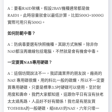
A：要看RAID架構，假設2BAY機種通常都是做
RAID1，此時容量就會以最低計算，比如500G+1000G
實際可用只有500G。
如何防範中毒？
A：防病毒要選有快照機種，其餘方式無解，除非你
NAS都沒再連線包括電腦，不然就是會有機會中毒。
一定要買NAS專用硬碟？
A：這個坊間說法不一，我認識業界的朋友說，廠商的
NAS 專用碟很爛，用的料比一般的碟爛，所以不一定要
買專用硬碟，只要是標準3.5吋硬碟可以使用，至於耐
用度和壽命，我們大家都知道，這跟你平日有沒有扶老
太太過馬路，人品好不好有關係！我也是有朋友買
TOSHIBA的一般硬碟，組6BAY的NAS，六年只壞一