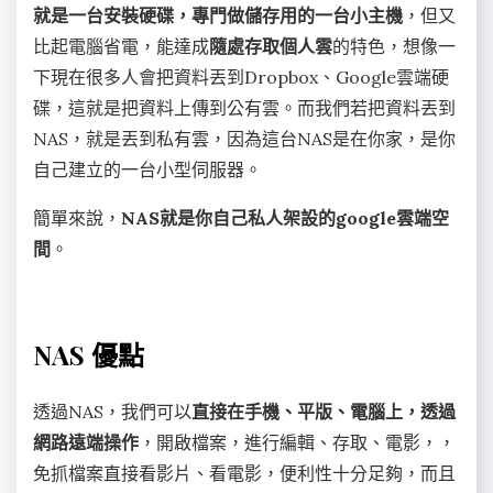
就是一台安裝硬碟，專門做儲存用的一台小主機
，但又
比起電腦省電，能達成
隨處存取個人雲
的特色，想像一
下現在很多人會把資料丟到Dropbox、Google雲端硬
碟，這就是把資料上傳到公有雲。而我們若把資料丟到
NAS，就是丟到私有雲，因為這台NAS是在你家，是你
自己建立的一台小型伺服器。
簡單來說，
NAS就是你自己私人架設的google雲端空
間
。
NAS 優點
透過NAS，我們可以
直接在手機、平版、電腦上，透過
網路遠端操作
，開啟檔案，進行編輯、存取、電影，，
免抓檔案直接看影片、看電影，便利性十分足夠，而且