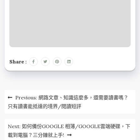
Share :
文
Previous:
網路文章、知識這麼多，還需要讀書嗎？
章
只有讀書能抵達的境界/閱讀短評
導
Next:
如何備份GOOGLE 相簿/GOOGLE雲端硬碟，下
覽
載到電腦？三分鐘就上手!