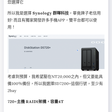
您選擇它
所以我是選擇
Synology 群暉科技
，畢竟牌子老信用
好! 而且有獨家開發許多手機APP，雙平台都可以使
用！
考慮到預算，我希望壓在NT20,000之內，但又要能具
備100％備份，所以我選擇SD7200+這個行號，至少有
2bay
720+主機 RAID1架構，容量4T