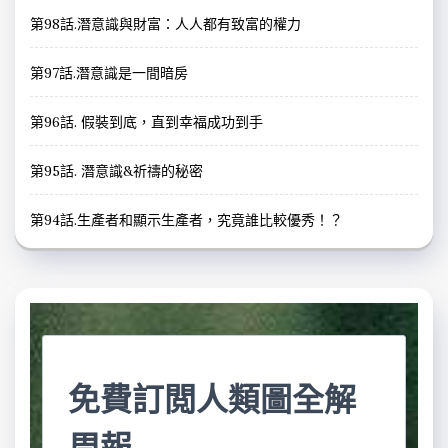
第98話.潛意識與財富：人人都有致富的權力
第97話.潛意識是一間暗房
第96話. 假裝到底，直到幸福成功到手
第95話. 潛意識&祈禱的秘密
第94話.生產者和顯示生產者，究竟誰比較優秀！？
免費訂閲人類圖全解
周報