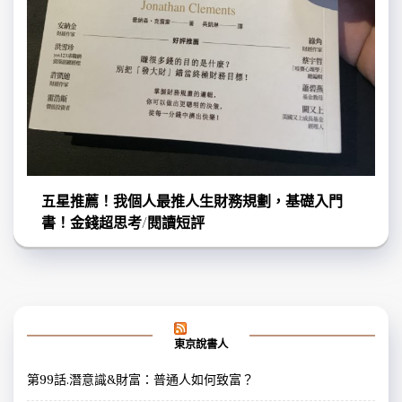
五星推薦！我個人最推人生財務規劃，基礎入門
書！金錢超思考/閱讀短評
東京說書人
第99話.潛意識&財富：普通人如何致富？