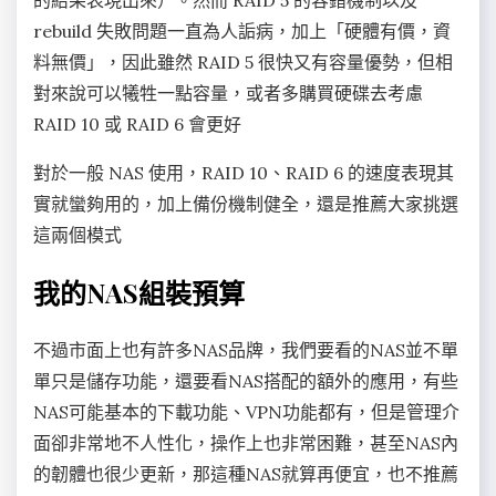
的結果表現出來）。然而 RAID 5 的容錯機制以及
rebuild 失敗問題一直為人詬病，加上「硬體有價，資
料無價」，因此雖然 RAID 5 很快又有容量優勢，但相
對來說可以犧牲一點容量，或者多購買硬碟去考慮
RAID 10 或 RAID 6 會更好
對於一般 NAS 使用，RAID 10、RAID 6 的速度表現其
實就蠻夠用的，加上備份機制健全，還是推薦大家挑選
這兩個模式
我的NAS組裝預算
不過市面上也有許多NAS品牌，我們要看的NAS並不單
單只是儲存功能，還要看NAS搭配的額外的應用，有些
NAS可能基本的下載功能、VPN功能都有，但是管理介
面卻非常地不人性化，操作上也非常困難，甚至NAS內
的韌體也很少更新，那這種NAS就算再便宜，也不推薦