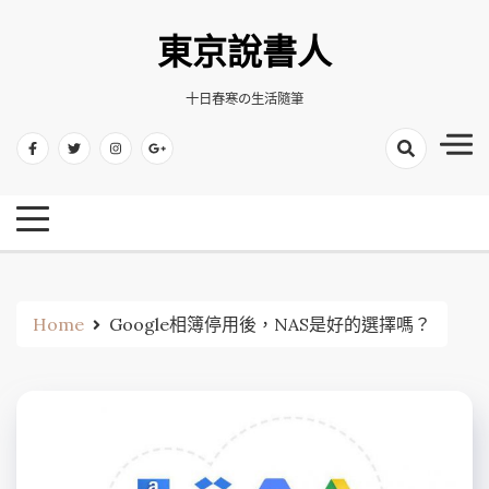
Skip
to
東京說書人
content
十日春寒の生活隨筆
Home
Google相簿停用後，NAS是好的選擇嗎？