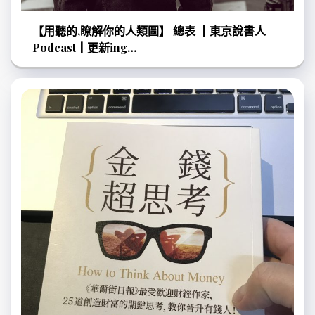
【用聽的,瞭解你的人類圖】 總表 ┃東京說書人
Podcast┃更新ing…